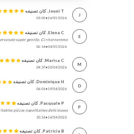
Jouni T. كان تصنيفه
J
03:05
•
26/05/2026
Elena C. كان تصنيفه
E
ersonale super gentile. Ci ritorneremo!!
02:14
•
04/05/2026
Marisa C. كان تصنيفه
M
04:37
•
20/04/2026
Dominique H. كان تصنيفه
D
06:01
•
19/04/2026
Pasquale P. كان تصنيفه
P
tables pizzas napolitaines delicieuses !
10:16
•
16/04/2026
Patricia B. كان تصنيفه