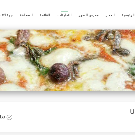
لرئيسية
الحجز
معرض الصور
التعليقات
القائمة
الصحافة
جهة الات
تعلي