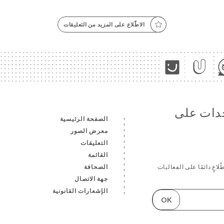
الاطّلاع على المزيد من التعليقات
جدات على
الصفحة الرئيسية
معرض الصور
التعليقات
القائمة
الصحافة
اعٍ دائمًا على الفعاليات
جهة الاتصال
الإشعارات القانونية
OK