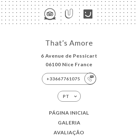
That’s Amore
6 Avenue de Pessicart
06100 Nice France
+33667761075
PT
PÁGINA INICIAL
GALERIA
AVALIAÇÃO