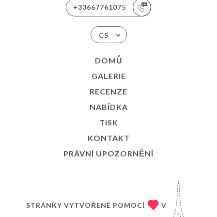
+33667761075
CS
DOMŮ
GALERIE
RECENZE
NABÍDKA
TISK
KONTAKT
PRÁVNÍ UPOZORNĚNÍ
STRÁNKY VYTVOŘENÉ POMOCÍ
V