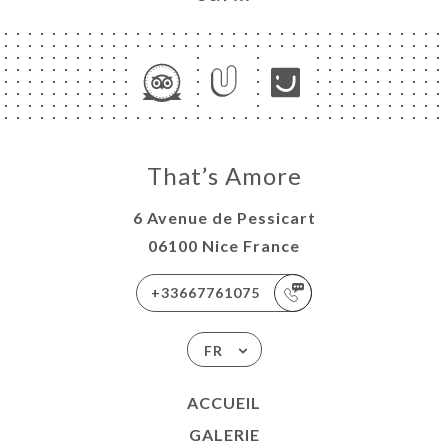
That’s Amore
6 Avenue de Pessicart
06100 Nice France
+33667761075
FR
ACCUEIL
GALERIE