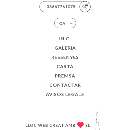
+33667761075
CA
INICI
GALERIA
RESSENYES
CARTA
PREMSA
CONTACTAR
AVISOS LEGALS
LLOC WEB CREAT AMB
EL