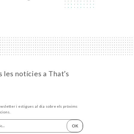
 les notícies a That’s
wsletter i estigues al dia sobre els pròxims
cions.
OK