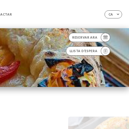
TACTAR
CA
RESERVAR ARA
LLISTA D’ESPERA