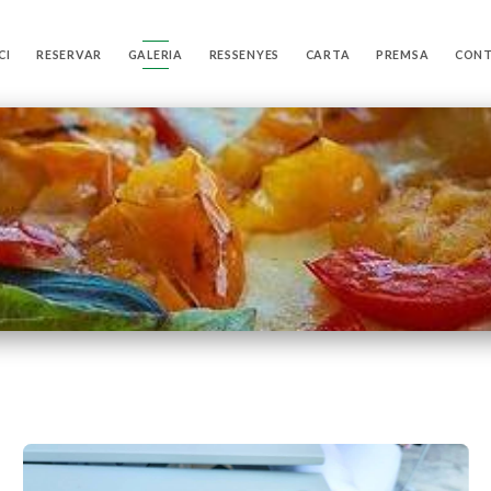
CI
RESERVAR
GALERIA
RESSENYES
CARTA
PREMSA
CON