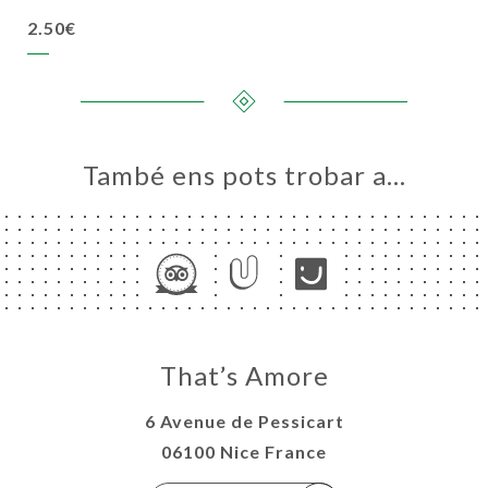
2.50€
També ens pots trobar a…
That’s Amore
6 Avenue de Pessicart
06100 Nice France