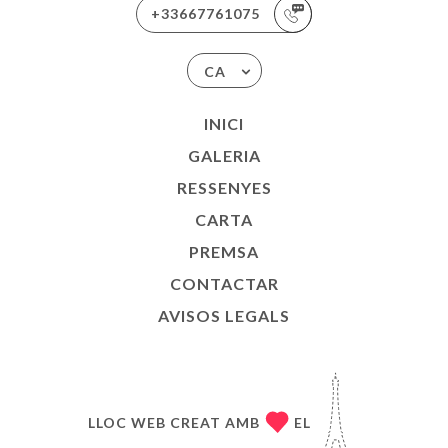
+33667761075
CA
INICI
GALERIA
RESSENYES
CARTA
PREMSA
CONTACTAR
AVISOS LEGALS
LLOC WEB CREAT AMB
EL